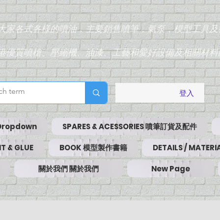
為大家各式各樣的噴油，主要銷售噴筆，氣泵，模型工具及
香港優質噴槍、壓縮機、油漆、工藝和愛好設備及相關材料
登入
Dropdown
SPARES & ACESSORIES 噴筆訂貨及配件
T & GLUE
BOOK 模型製作書籍
DETAILS / MATE
關於我們 關於我們
New Page