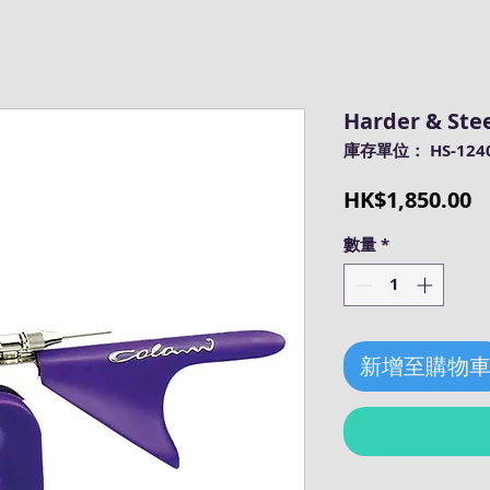
Harder & Ste
庫存單位： HS-124
HK$1,850.00
數量
*
新增至購物