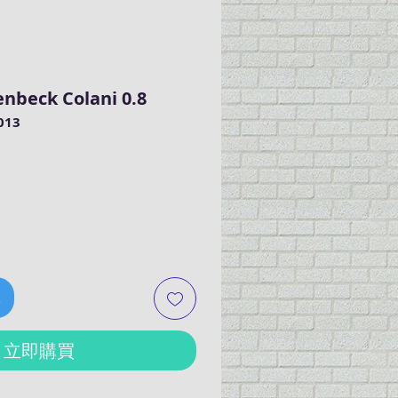
enbeck Colani 0.8
013
價
格
車
立即購買