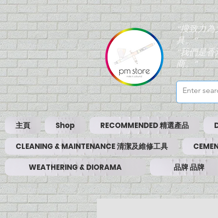
“搜致力
具。”
“我們是
商。”
主頁
Shop
RECOMMENDED 精選產品
CLEANING & MAINTENANCE 清潔及維修工具
CEMEN
WEATHERING & DIORAMA
品牌 品牌