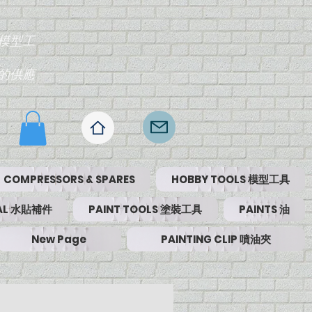
模型工
的供應
COMPRESSORS & SPARES
HOBBY TOOLS 模型工具
RIAL 水貼補件
PAINT TOOLS 塗裝工具
PAINTS 油
New Page
PAINTING CLIP 噴油夾