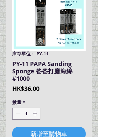
庫存單位： PY-11
PY-11 PAPA Sanding
Sponge 爸爸打磨海綿
#1000
價
HK$36.00
格
數量
*
新增至購物車