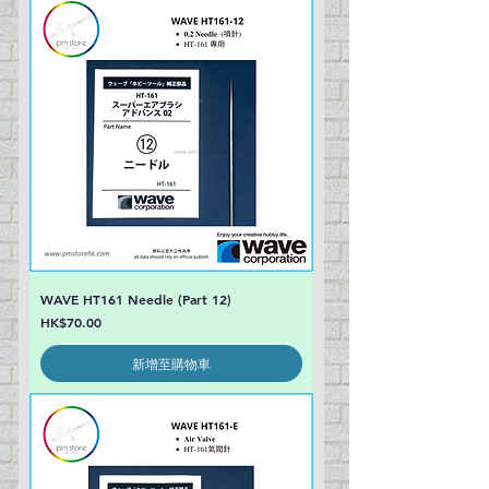
WAVE HT161 Needle (Part 12)
價格
HK$70.00
新增至購物車