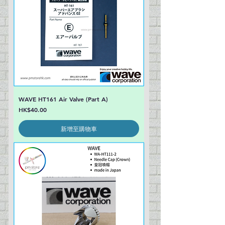
WAVE HT161 Air Valve (Part A)
價格
HK$40.00
新增至購物車