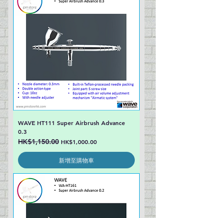
WAVE HT111 Super Airbrush Advance
0.3
一般價格
HK$1,150.00
促銷價格
HK$1,000.00
新增至購物車