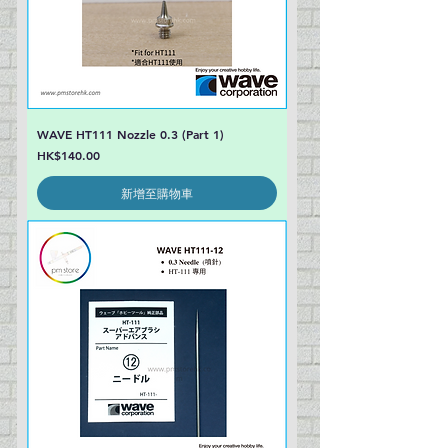
WAVE HT111 Nozzle 0.3 (Part 1)
價格
HK$140.00
新增至購物車