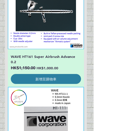
WAVE HT161 Super Airbrush Advance
0.2
一般價格
HK$1,150.00
促銷價格
HK$1,000.00
新增至購物車