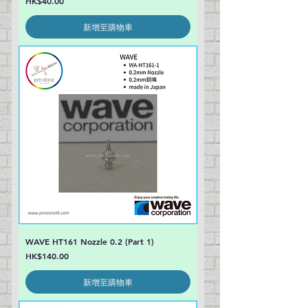
價格
HK$40.00
新增至購物車
WAVE HT161 Nozzle 0.2 (Part 1)
價格
HK$140.00
新增至購物車