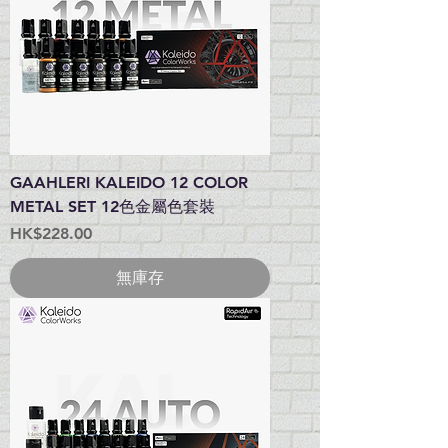
GAAHLERI KALEIDO 12 COLOR
METAL SET 12色金屬色套裝
價格
HK$228.00
無庫存