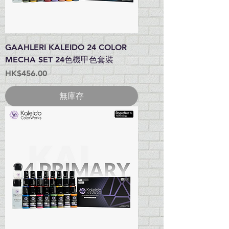
GAAHLERI KALEIDO 24 COLOR
MECHA SET 24色機甲色套裝
價格
HK$456.00
無庫存