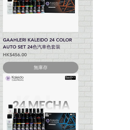
GAAHLERI KALEIDO 24 COLOR
AUTO SET 24色汽車色套裝
價格
HK$456.00
無庫存