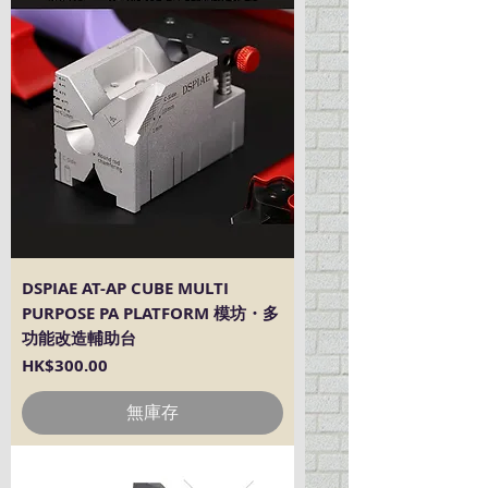
DSPIAE AT-AP CUBE MULTI
PURPOSE PA PLATFORM 模坊・多
功能改造輔助台
價格
HK$300.00
無庫存