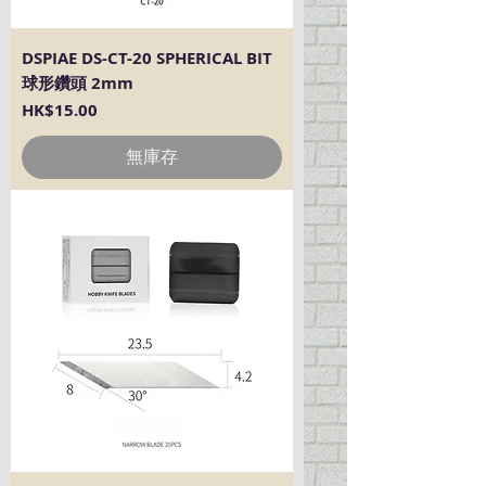
DSPIAE DS-CT-20 SPHERICAL BIT
球形鑽頭 2mm
價格
HK$15.00
無庫存