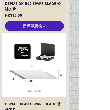
DSPIAE DK-B02 SPARE BLADE 替
補刀片
價格
HK$15.00
新增至購物車
DSPIAE DK-B01 SPARE BLADE 替
補刀片