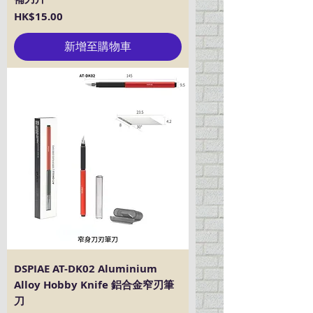
價格
HK$15.00
新增至購物車
DSPIAE AT-DK02 Aluminium
Alloy Hobby Knife 鋁合金窄刃筆
刀