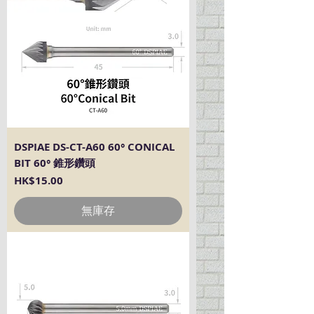
DSPIAE DS-CT-A60 60° CONICAL
BIT 60° 錐形鑽頭
價格
HK$15.00
無庫存