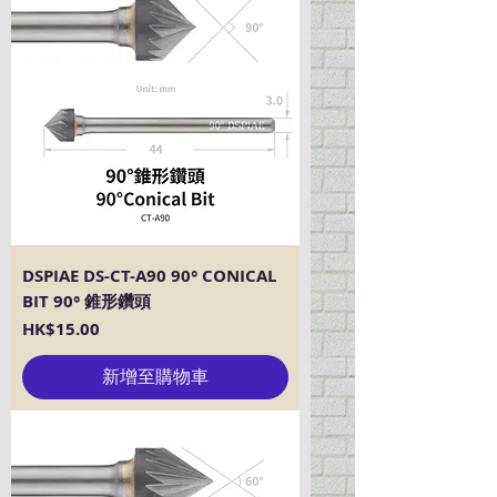
DSPIAE DS-CT-A90 90° CONICAL
BIT 90° 錐形鑽頭
價格
HK$15.00
新增至購物車