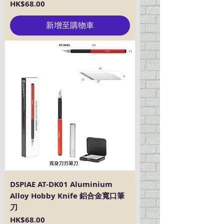
價格
HK$68.00
新增至購物車
DSPIAE AT-DK01 Aluminium
Alloy Hobby Knife 鋁合金寬口筆
刀
價格
HK$68.00