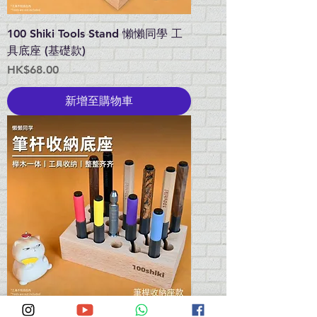
100 Shiki Tools Stand 懶懶同學 工
具底座 (基礎款)
價格
HK$68.00
新增至購物車