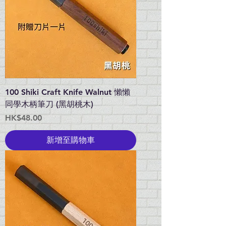
100 Shiki Craft Knife Walnut 懶懶
同學木柄筆刀 (黑胡桃木)
價格
HK$48.00
新增至購物車