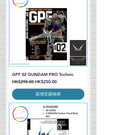
GPF 02 GUNDAM PRO Technic
一般價格
促銷價格
HK$298.00
HK$250.00
新增至購物車