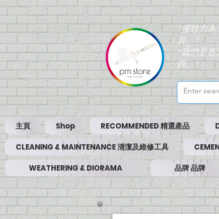
“搜致力
具。”
“我們是
商。”
主頁
Shop
RECOMMENDED 精選產品
CLEANING & MAINTENANCE 清潔及維修工具
CEMEN
WEATHERING & DIORAMA
品牌 品牌