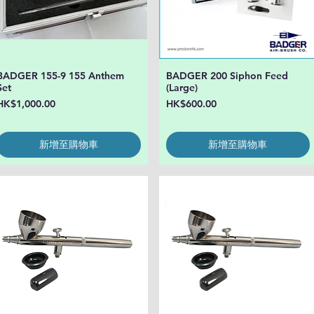
BADGER 155-9 155 Anthem
BADGER 200 Siphon Feed
快速瀏覽
快速瀏覽
Set
(Large)
價格
價格
HK$1,000.00
HK$600.00
新增至購物車
新增至購物車