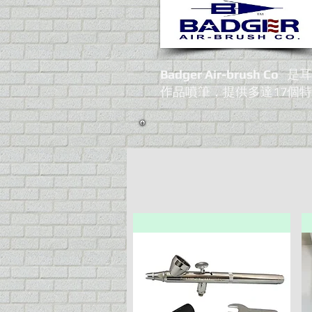
Badger Air-brush Co
是耳
作品噴筆，提供多達17個