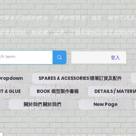
為大家各式各樣的噴油，主要銷售噴筆，氣泵，模型工具及
香港優質噴槍、壓縮機、油漆、工藝和愛好設備及相關材料
登入
Dropdown
SPARES & ACESSORIES 噴筆訂貨及配件
T & GLUE
BOOK 模型製作書籍
DETAILS / MATE
關於我們 關於我們
New Page