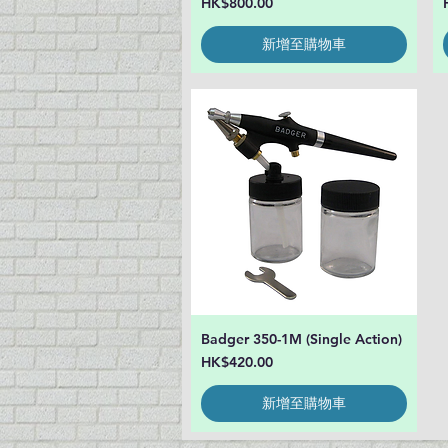
價格
HK$800.00
新增至購物車
Badger 350-1M (Single Action)
快速瀏覽
價格
HK$420.00
新增至購物車