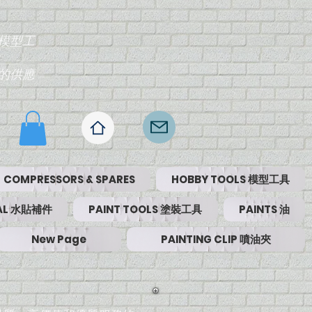
模型工
的供應
COMPRESSORS & SPARES
HOBBY TOOLS 模型工具
RIAL 水貼補件
PAINT TOOLS 塗裝工具
PAINTS 油
New Page
PAINTING CLIP 噴油夾