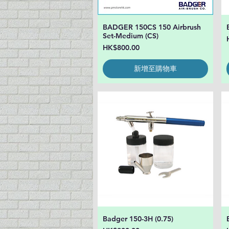
BADGER 150CS 150 Airbrush
快速瀏覽
Set-Medium (CS)
價格
HK$800.00
新增至購物車
Badger 150-3H (0.75)
快速瀏覽