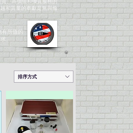
直秉承高品質、高價值和優質服務的
r 對卓越和質量的奉獻是無與倫
物有所值的
要求。
排序方式