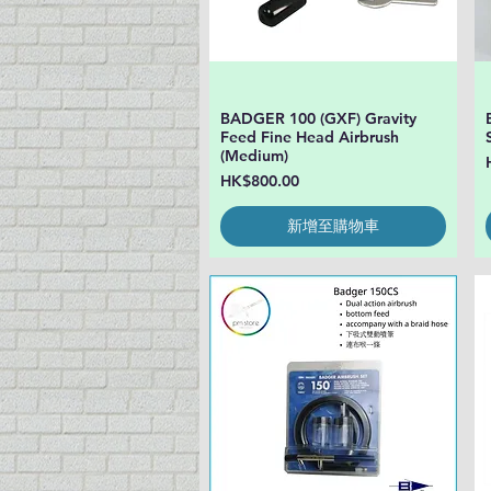
BADGER 100 (GXF) Gravity
快速瀏覽
Feed Fine Head Airbrush
(Medium)
價格
HK$800.00
新增至購物車