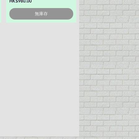
價格
HK$980.00
無庫存