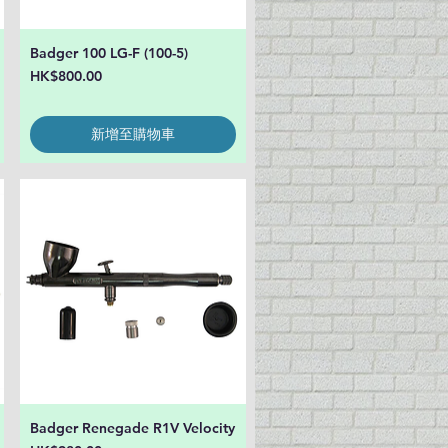
Badger 100 LG-F (100-5)
快速瀏覽
價格
HK$800.00
新增至購物車
Badger Renegade R1V Velocity
快速瀏覽