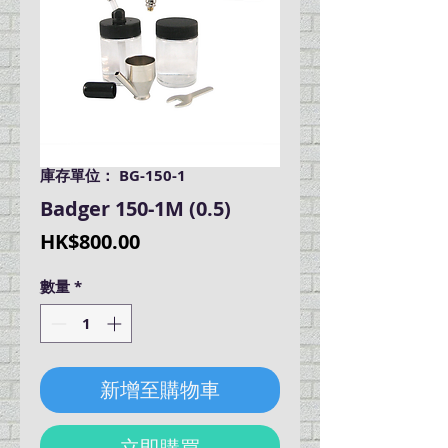
庫存單位： BG-150-1
Badger 150-1M (0.5)
價
HK$800.00
格
數量
*
新增至購物車
立即購買