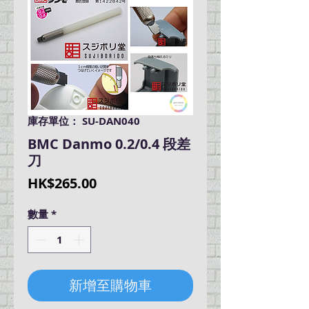
庫存單位： SU-DAN040
BMC Danmo 0.2/0.4 段差
刀
價
HK$265.00
格
數量
*
新增至購物車