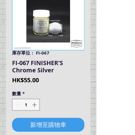
庫存單位： FI-067
FI-067 FINISHER'S
Chrome Silver
價
HK$55.00
格
數量
*
新增至購物車