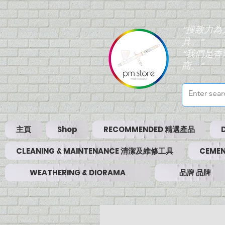
“搜致力
具。”
“我們是
商。”
主頁
Shop
RECOMMENDED 精選產品
CLEANING & MAINTENANCE 清潔及維修工具
CEMEN
WEATHERING & DIORAMA
品牌 品牌