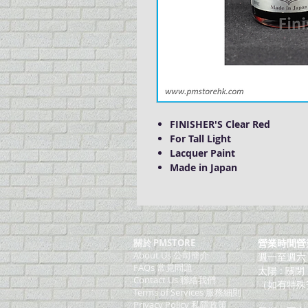
FINISHER'S Clear Red
For Tall Light
Lacquer Paint
Made in Japan
關於 PMSTORE
營業時間營
About Us 公司簡介
週一至週六：上
FAQs 常見問題
太陽 : 關閉
Contact Us 聯絡我們
（如有特殊
​Terms of Services 服務細則
Privacy Policy 私隱政策