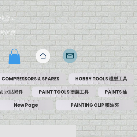
模型工
的供應
COMPRESSORS & SPARES
HOBBY TOOLS 模型工具
RIAL 水貼補件
PAINT TOOLS 塗裝工具
PAINTS 油
New Page
PAINTING CLIP 噴油夾