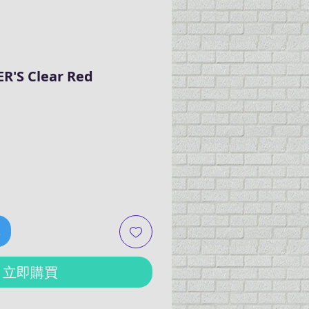
ER'S Clear Red
車
立即購買