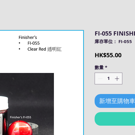
FI-055 FINISH
庫存單位： FI-055
價
HK$55.00
格
數量
*
新增至購物