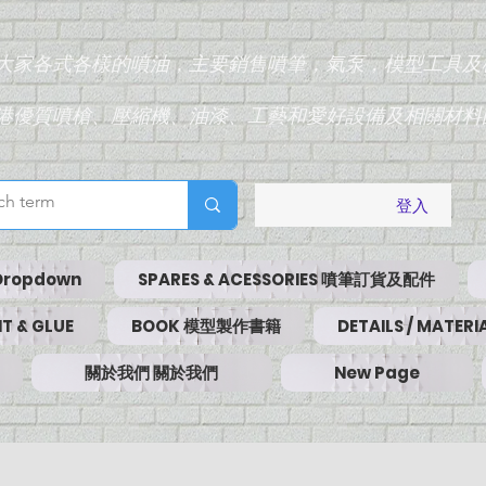
為大家各式各樣的噴油，主要銷售噴筆，氣泵，模型工具及
香港優質噴槍、壓縮機、油漆、工藝和愛好設備及相關材料
登入
Dropdown
SPARES & ACESSORIES 噴筆訂貨及配件
T & GLUE
BOOK 模型製作書籍
DETAILS / MATE
關於我們 關於我們
New Page