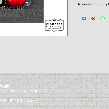
Domestic Shipping 
業時間
午 11:30 - 晚上 7:30
安排，將在臉書上公佈）