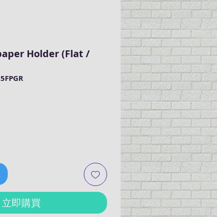
per Holder (Flat /
5FPGR
車
立即購買