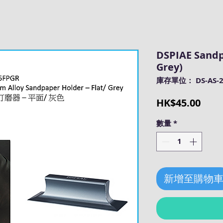
DSPIAE Sandpa
Grey)
庫存單位： DS-AS-2
價
HK$45.00
格
數量
*
新增至購物