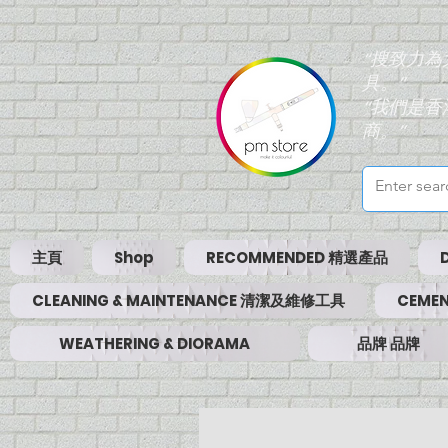
“搜致力
具。”
“我們是
商。”
主頁
Shop
RECOMMENDED 精選產品
CLEANING & MAINTENANCE 清潔及維修工具
CEMEN
WEATHERING & DIORAMA
品牌 品牌