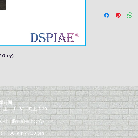
/ Grey)
業時間
午 11:30 - 晚上 7:30
安排，將在臉書上公佈）
11:30
am - 7:30 pm