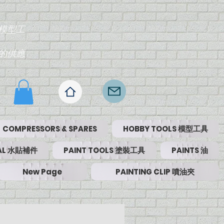
模型工
的供應
COMPRESSORS & SPARES
HOBBY TOOLS 模型工具
RIAL 水貼補件
PAINT TOOLS 塗裝工具
PAINTS 油
New Page
PAINTING CLIP 噴油夾