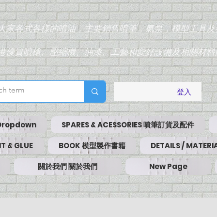
為大家各式各樣的噴油，主要銷售噴筆，氣泵，模型工具及
香港優質噴槍、壓縮機、油漆、工藝和愛好設備及相關材料
登入
Dropdown
SPARES & ACESSORIES 噴筆訂貨及配件
T & GLUE
BOOK 模型製作書籍
DETAILS / MATE
關於我們 關於我們
New Page