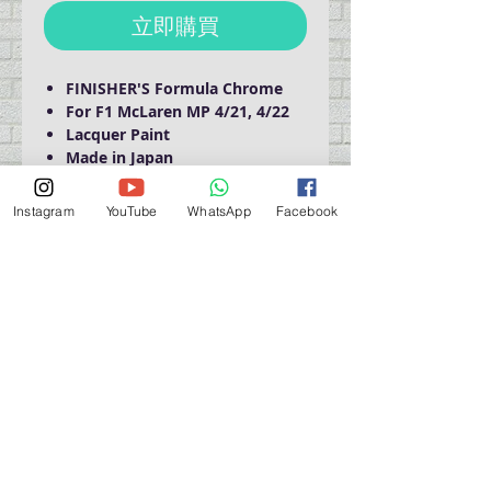
立即購買
FINISHER'S Formula Chrome
For F1 McLaren MP 4/21, 4/22
Lacquer Paint
Made in Japan
Instagram
YouTube
WhatsApp
Facebook
Domestic Shipping Only
營業時間營業時間
週一至週六：上午 11:30 - 晚上 7:30
太陽 : 關閉
（如有特殊安排，將在臉書上公佈）
星期一至六：11:30
am - 7:30 pm
週一：休息
_d04a07d8-9cd1-3239a-9149-20813d6c673b_（如