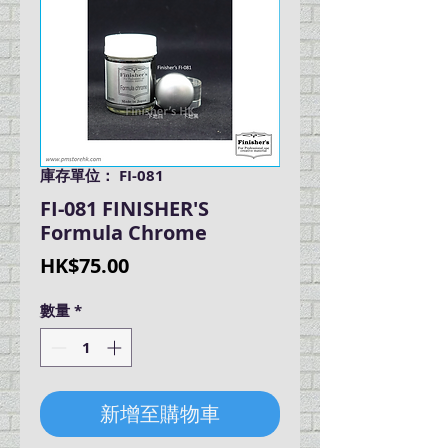
庫存單位： FI-081
FI-081 FINISHER'S
Formula Chrome
價
HK$75.00
格
數量
*
新增至購物車