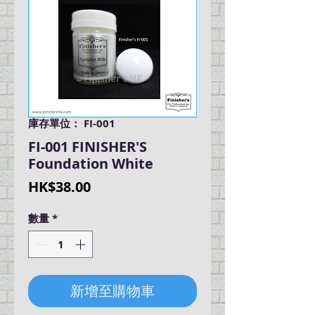
庫存單位： FI-001
FI-001 FINISHER'S
Foundation White
價
HK$38.00
格
數量
*
新增至購物車