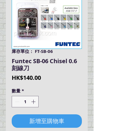
庫存單位： FT-SB-06
Funtec SB-06 Chisel 0.6
刻線刀
價
HK$140.00
格
數量
*
新增至購物車