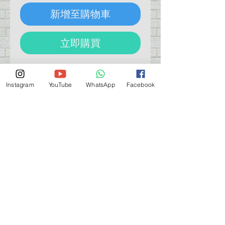
新增至購物車
立即購買
Funtec CH-1RP Replacement
Heater Tip
Instagram
YouTube
WhatsApp
Facebook
熱溶筆替換芯
營業時間營業時間
週一至週六：上午 11:30 - 晚上 7:30
太陽 : 關閉
（如有特殊安排，將在臉書上公佈）
星期一至六：11:30
am - 7:30 pm
週一：休息
_d04a07d8-9cd1-3239a-9149-20813d6c673b_（如
有特別安排，將於Facebook發布）