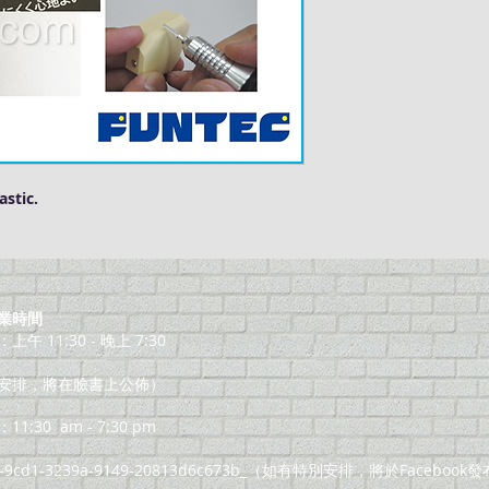
astic.
業時間
午 11:30 - 晚上 7:30
安排，將在臉書上公佈）
11:30
am - 7:30 pm
8-9cd1-3239a-9149-20813d6c673b_（如有特別安排，將於Facebook