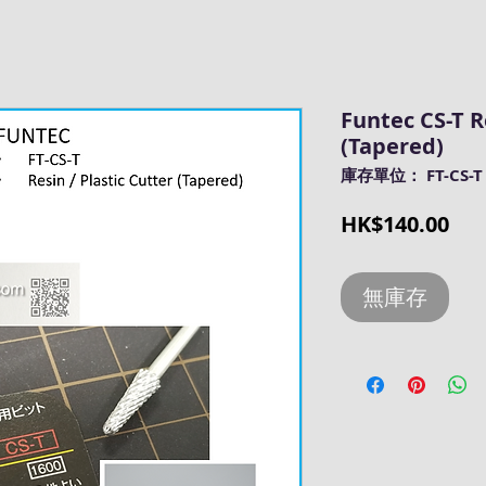
Funtec CS-T R
(Tapered)
庫存單位： FT-CS-T
價
HK$140.00
格
無庫存