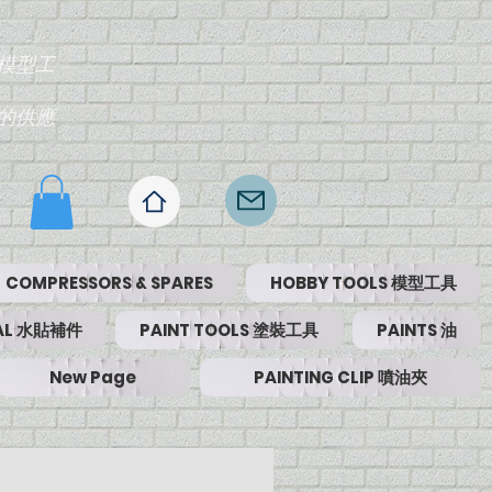
模型工
的供應
COMPRESSORS & SPARES
HOBBY TOOLS 模型工具
RIAL 水貼補件
PAINT TOOLS 塗裝工具
PAINTS 油
New Page
PAINTING CLIP 噴油夾