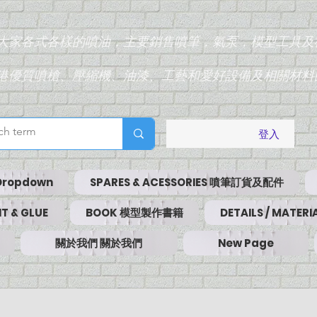
為大家各式各樣的噴油，主要銷售噴筆，氣泵，模型工具及
香港優質噴槍、壓縮機、油漆、工藝和愛好設備及相關材料
登入
Dropdown
SPARES & ACESSORIES 噴筆訂貨及配件
T & GLUE
BOOK 模型製作書籍
DETAILS / MATE
關於我們 關於我們
New Page