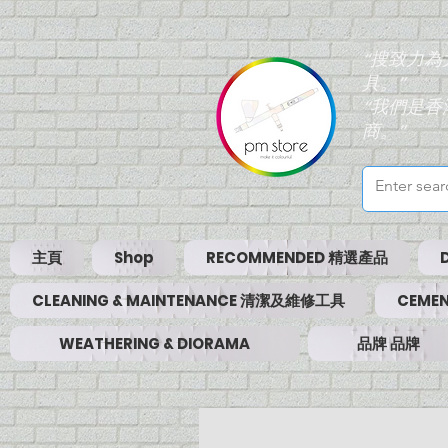
“搜致力
具。”
“我們是
商。”
主頁
Shop
RECOMMENDED 精選產品
CLEANING & MAINTENANCE 清潔及維修工具
CEMEN
WEATHERING & DIORAMA
品牌 品牌