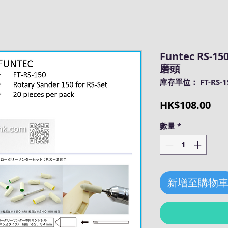
Funtec RS-15
磨頭
庫存單位： FT-RS-1
價
HK$108.00
格
數量
*
新增至購物