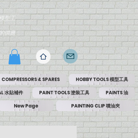
模型工
的供應
COMPRESSORS & SPARES
HOBBY TOOLS 模型工具
RIAL 水貼補件
PAINT TOOLS 塗裝工具
PAINTS 油
New Page
PAINTING CLIP 噴油夾