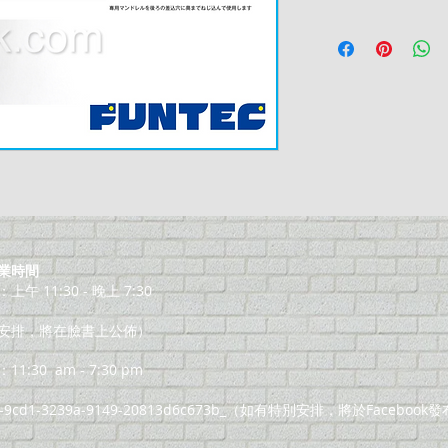
業時間
午 11:30 - 晚上 7:30
安排，將在臉書上公佈）
11:30
am - 7:30 pm
8-9cd1-3239a-9149-20813d6c673b_（如有特別安排，將於Facebook