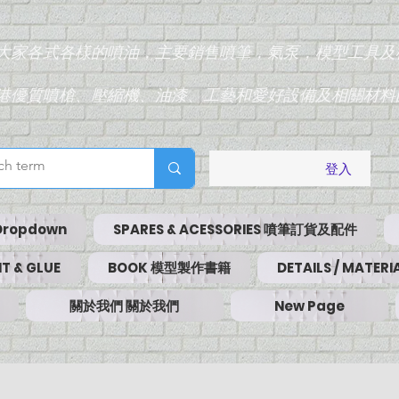
為大家各式各樣的噴油，主要銷售噴筆，氣泵，模型工具及
香港優質噴槍、壓縮機、油漆、工藝和愛好設備及相關材料
登入
Dropdown
SPARES & ACESSORIES 噴筆訂貨及配件
T & GLUE
BOOK 模型製作書籍
DETAILS / MATE
關於我們 關於我們
New Page