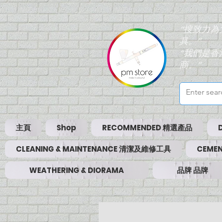
“搜致力
具。”
“我們是
商。”
主頁
Shop
RECOMMENDED 精選產品
CLEANING & MAINTENANCE 清潔及維修工具
CEMEN
WEATHERING & DIORAMA
品牌 品牌