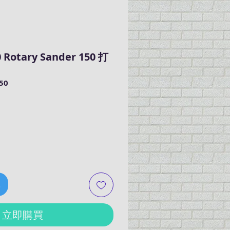
0 Rotary Sander 150 打
50
車
立即購買