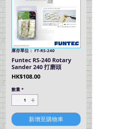
庫存單位： FT-RS-240
Funtec RS-240 Rotary
Sander 240 打磨頭
價
HK$108.00
格
數量
*
新增至購物車