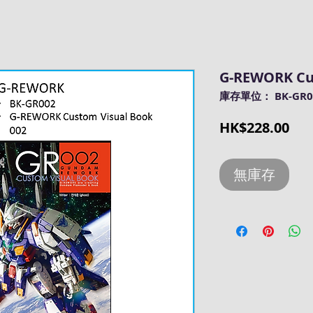
G-REWORK Cus
庫存單位： BK-GR0
價
HK$228.00
格
無庫存