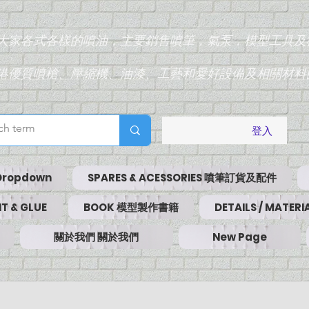
為大家各式各樣的噴油，主要銷售噴筆，氣泵，模型工具及
香港優質噴槍、壓縮機、油漆、工藝和愛好設備及相關材料
登入
Dropdown
SPARES & ACESSORIES 噴筆訂貨及配件
T & GLUE
BOOK 模型製作書籍
DETAILS / MATE
關於我們 關於我們
New Page