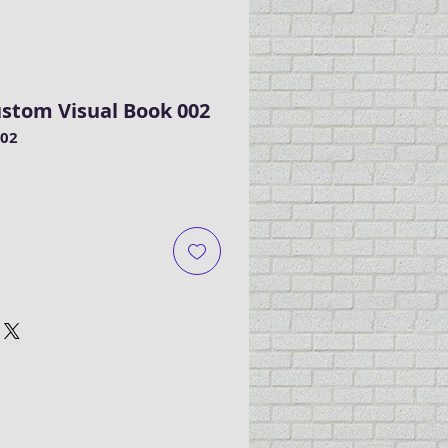
tom Visual Book 002
02