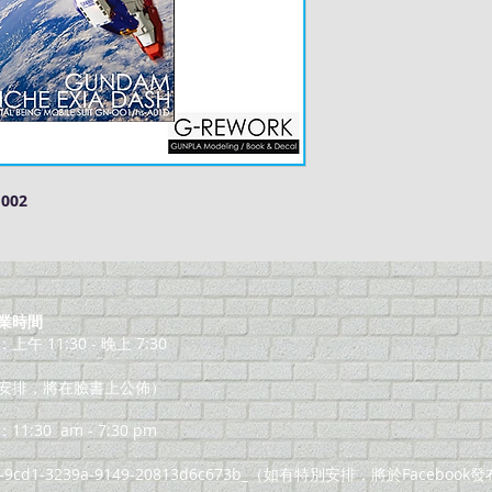
 002
業時間
午 11:30 - 晚上 7:30
安排，將在臉書上公佈）
11:30
am - 7:30 pm
8-9cd1-3239a-9149-20813d6c673b_（如有特別安排，將於Facebook