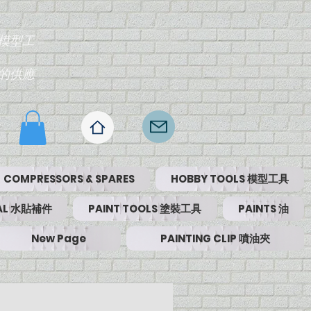
模型工
的供應
COMPRESSORS & SPARES
HOBBY TOOLS 模型工具
RIAL 水貼補件
PAINT TOOLS 塗裝工具
PAINTS 油
New Page
PAINTING CLIP 噴油夾