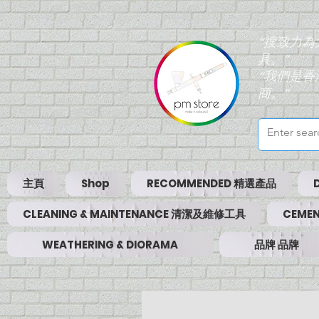
“搜致力
具。”
“我們是
商。”
主頁
Shop
RECOMMENDED 精選產品
CLEANING & MAINTENANCE 清潔及維修工具
CEMEN
WEATHERING & DIORAMA
品牌 品牌