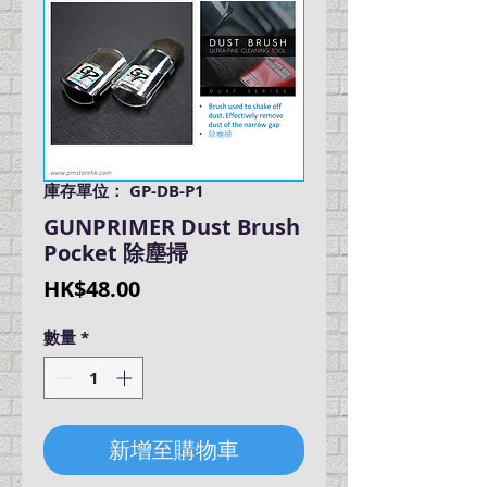
庫存單位： GP-DB-P1
GUNPRIMER Dust Brush
Pocket 除塵掃
價
HK$48.00
格
數量
*
新增至購物車