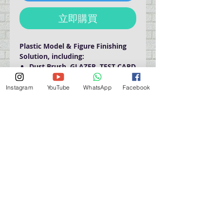
立即購買
Plastic Model & Figure Finishing
Solution, including:
Dust Brush, GLAZER, TEST CARD
& MICOFIBER TOWEL
Official video:
Instagram
YouTube
WhatsApp
Facebook
https://youtu.be/4FYCmK-jeVQ
營業時間營業時間
週一至週六：上午 11:30 - 晚上 7:30
太陽 : 關閉
（如有特殊安排，將在臉書上公佈）
星期一至六：11:30
am - 7:30 pm
週一：休息
_d04a07d8-9cd1-3239a-9149-20813d6c673b_（如
有特別安排，將於Facebook發布）