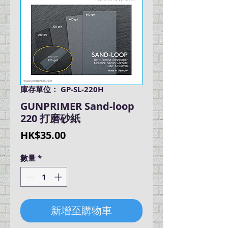
庫存單位： GP-SL-220H
GUNPRIMER Sand-loop
220 打磨砂紙
價
HK$35.00
格
數量
*
新增至購物車