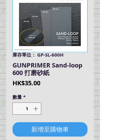
庫存單位： GP-SL-600H
GUNPRIMER Sand-loop
600 打磨砂紙
價
HK$35.00
格
數量
*
新增至購物車