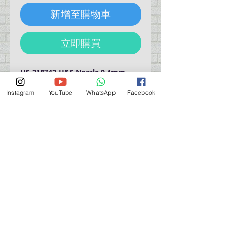
新增至購物車
立即購買
HS-218742 H&S Nozzle 0.4mm  
(Hansa 281/381/481).  For HANSA. 
The set includes the nozzle, air cap 
Instagram
YouTube
WhatsApp
Facebook
with needle cap, needle.
營業時間營業時間
週一至週六：上午 11:30 - 晚上 7:30
太陽 : 關閉
（如有特殊安排，將在臉書上公佈）
星期一至六：11:30
am - 7:30 pm
週一：休息
_d04a07d8-9cd1-3239a-9149-20813d6c673b_（如
有特別安排，將於Facebook發布）