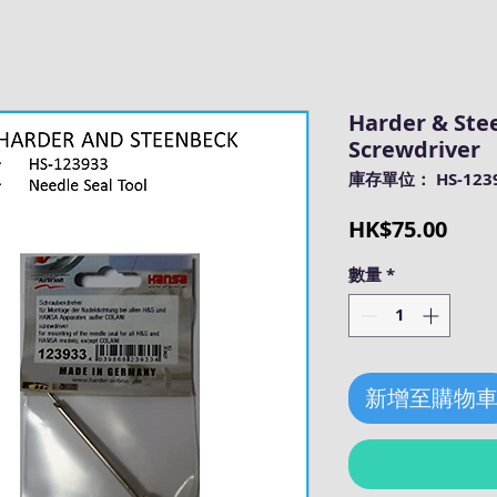
Harder & Ste
Screwdriver
庫存單位： HS-123
價
HK$75.00
格
數量
*
新增至購物