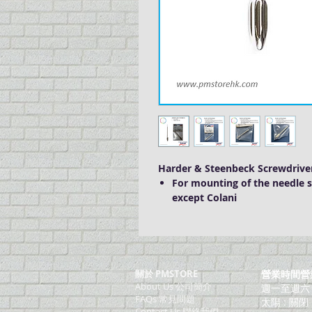
Harder & Steenbeck Screwdrive
For mounting of the needle s
except Colani
關於 PMSTORE
營業時間營
About Us 公司簡介
週一至週六：上
FAQs 常見問題
太陽 : 關閉
Contact Us 聯絡我們