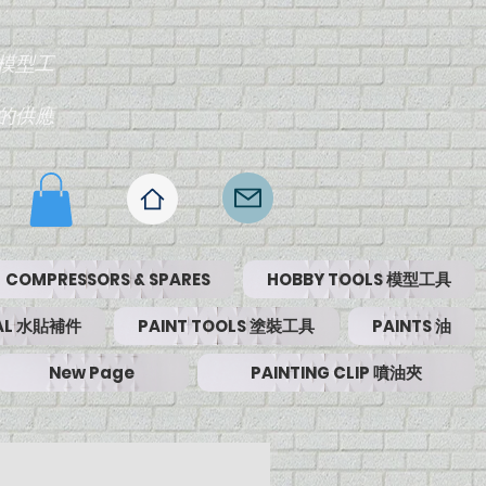
模型工
的供應
COMPRESSORS & SPARES
HOBBY TOOLS 模型工具
RIAL 水貼補件
PAINT TOOLS 塗裝工具
PAINTS 油
New Page
PAINTING CLIP 噴油夾