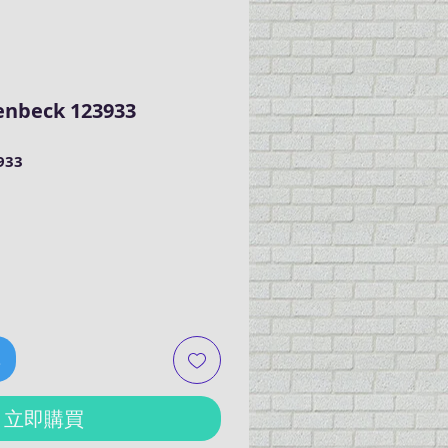
enbeck 123933
933
車
立即購買