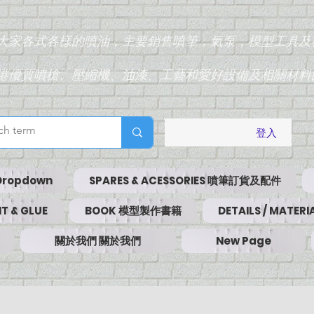
為大家各式各樣的噴油，主要銷售噴筆，氣泵，模型工具及
香港優質噴槍、壓縮機、油漆、工藝和愛好設備及相關材料
登入
Dropdown
SPARES & ACESSORIES 噴筆訂貨及配件
T & GLUE
BOOK 模型製作書籍
DETAILS / MATE
關於我們 關於我們
New Page