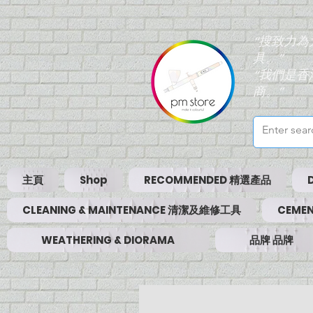
“搜致力
具。”
“我們是
商。”
主頁
Shop
RECOMMENDED 精選產品
CLEANING & MAINTENANCE 清潔及維修工具
CEMEN
WEATHERING & DIORAMA
品牌 品牌