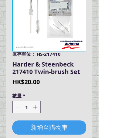
庫存單位： HS-217410
Harder & Steenbeck
217410 Twin-brush Set
價
HK$20.00
格
數量
*
新增至購物車