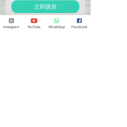
立即購買
HIQ PARTS JT Vernier 9.0 (2 sets)
Instagram
YouTube
WhatsApp
Facebook
營業時間營業時間
週一至週六：上午 11:30 - 晚上 7:30
太陽 : 關閉
（如有特殊安排，將在臉書上公佈）
星期一至六：11:30
am - 7:30 pm
週一：休息
_d04a07d8-9cd1-3239a-9149-20813d6c673b_（如
有特別安排，將於Facebook發布）
關於 PMSTORE
About Us 公司簡介
FAQs 常見問題
Contact Us 聯絡我們
​Terms of Services 服務細則
Privacy Policy 私隱政策