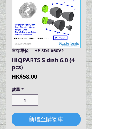
庫存單位： HP-SDS-060V2
HIQPARTS S dish 6.0 (4
pcs)
價
HK$58.00
格
數量
*
新增至購物車