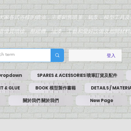
為大家各式各樣的噴油，主要銷售噴筆，氣泵，模型工具及
香港優質噴槍、壓縮機、油漆、工藝和愛好設備及相關材料
登入
Dropdown
SPARES & ACESSORIES 噴筆訂貨及配件
T & GLUE
BOOK 模型製作書籍
DETAILS / MATE
關於我們 關於我們
New Page