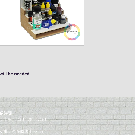
will be needed
業時間
午 11:30 - 晚上 7:30
安排，將在臉書上公佈）