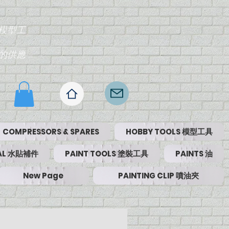
模型工
的供應
COMPRESSORS & SPARES
HOBBY TOOLS 模型工具
RIAL 水貼補件
PAINT TOOLS 塗裝工具
PAINTS 油
New Page
PAINTING CLIP 噴油夾