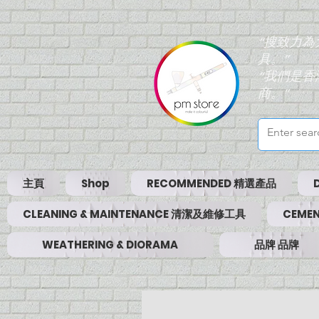
“搜致力
具。”
“我們是
商。”
主頁
Shop
RECOMMENDED 精選產品
CLEANING & MAINTENANCE 清潔及維修工具
CEMEN
WEATHERING & DIORAMA
品牌 品牌