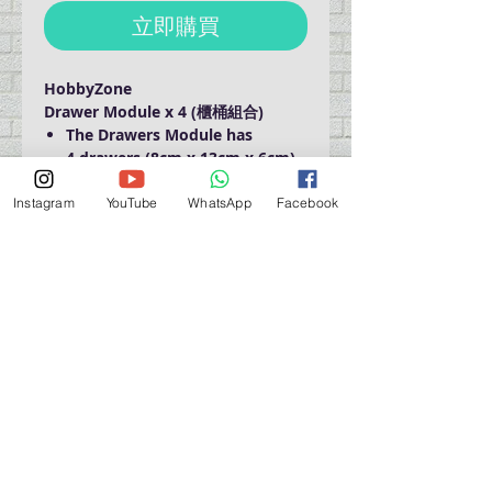
立即購買
HobbyZone
Drawer Module x 4 (櫃桶組合)
The Drawers Module has
4 drawers (8cm x 13cm x 6cm)
For the assembly wood glue
will be needed
Instagram
YouTube
WhatsApp
Facebook
Size: 20cm x 15cm x 15cm
營業時間營業時間
週一至週六：上午 11:30 - 晚上 7:30
太陽 : 關閉
（如有特殊安排，將在臉書上公佈）
星期一至六：11:30
am - 7:30 pm
週一：休息
_d04a07d8-9cd1-3239a-9149-20813d6c673b_（如
有特別安排，將於Facebook發布）