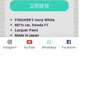
立即購買
FINISHER'S Ivory White
60??s car, Honda F1
Lacquer Paint
Made in Japan
Instagram
YouTube
WhatsApp
Facebook
Domestic Shipping Only
營業時間營業時間
週一至週六：上午 11:30 - 晚上 7:30
太陽 : 關閉
（如有特殊安排，將在臉書上公佈）
星期一至六：11:30
am - 7:30 pm
週一：休息
_d04a07d8-9cd1-3239a-9149-20813d6c673b_（如