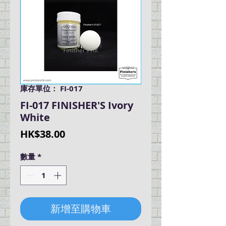
庫存單位： FI-017
FI-017 FINISHER'S Ivory
White
價
HK$38.00
格
數量
*
新增至購物車