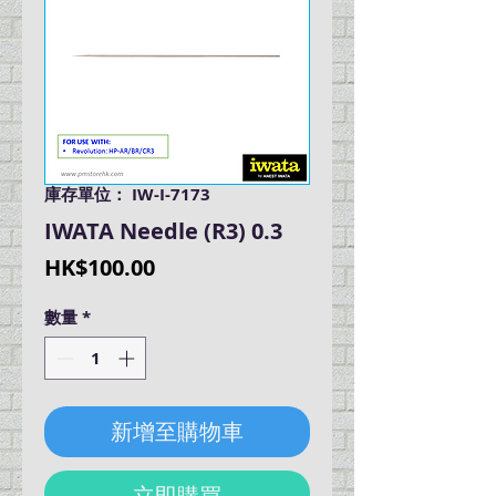
庫存單位： IW-I-7173
IWATA Needle (R3) 0.3
價
HK$100.00
格
數量
*
新增至購物車
立即購買