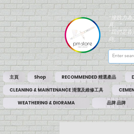
“搜致力
具。”
“我們是
商。”
主頁
Shop
RECOMMENDED 精選產品
CLEANING & MAINTENANCE 清潔及維修工具
CEMEN
WEATHERING & DIORAMA
品牌 品牌