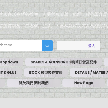
為大家各式各樣的噴油，主要銷售噴筆，氣泵，模型工具及
香港優質噴槍、壓縮機、油漆、工藝和愛好設備及相關材料
登入
Dropdown
SPARES & ACESSORIES 噴筆訂貨及配件
T & GLUE
BOOK 模型製作書籍
DETAILS / MATE
關於我們 關於我們
New Page