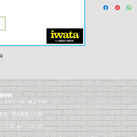
S)
業時間
午 11:30 - 晚上 7:30
安排，將在臉書上公佈）
11:30
am - 7:30 pm