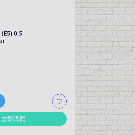
(E5) 0.5
41
車
立即購買