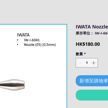
IWATA Nozzle 
庫存單位： IW-I-60
價
HK$180.00
格
數量
*
新增至購物