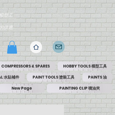
模型工
的供應
COMPRESSORS & SPARES
HOBBY TOOLS 模型工具
RIAL 水貼補件
PAINT TOOLS 塗裝工具
PAINTS 油
New Page
PAINTING CLIP 噴油夾