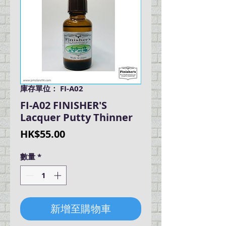
庫存單位： FI-A02
FI-A02 FINISHER'S
Lacquer Putty Thinner
價
HK$55.00
格
數量
*
新增至購物車