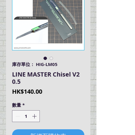
庫存單位： HIG-LM05
LINE MASTER Chisel V2
0.5
價
HK$140.00
格
數量
*