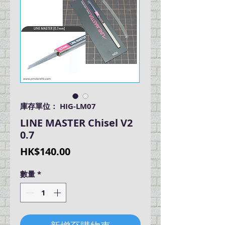
庫存單位： HIG-LM07
LINE MASTER Chisel V2
0.7
價
HK$140.00
格
數量
*