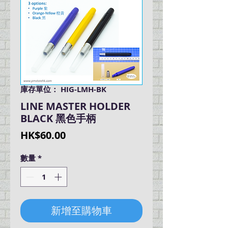
庫存單位： HIG-LMH-BK
LINE MASTER HOLDER
BLACK 黑色手柄
價
HK$60.00
格
數量
*
新增至購物車