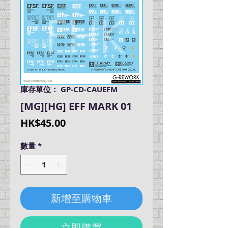
庫存單位： GP-CD-CAUEFM
[MG][HG] EFF MARK 01
價
HK$45.00
格
數量
*
新增至購物車
立即購買