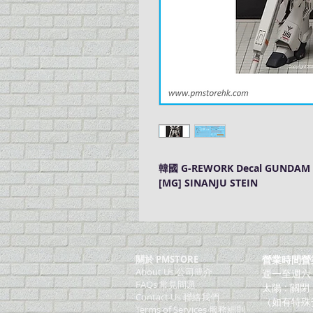
韓國 G-REWORK Decal GUNDA
[MG] SINANJU STEIN
關於 PMSTORE
營業時間營
About Us 公司簡介
週一至週六：上
FAQs 常見問題
太陽 : 關閉
Contact Us 聯絡我們
（如有特殊
​Terms of Services 服務細則