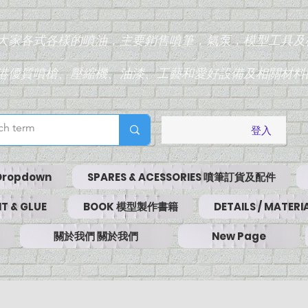
為大家各式各樣的噴油，主要銷售噴筆，氣泵，模型工具及
香港優質噴槍、壓縮機、油漆、工藝和愛好設備及相關材料
登入
Dropdown
SPARES & ACESSORIES 噴筆訂貨及配件
T & GLUE
BOOK 模型製作書籍
DETAILS / MATE
關於我們 關於我們
New Page