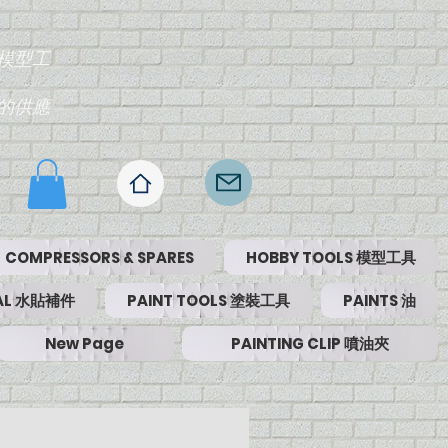
模型工
的供應
COMPRESSORS & SPARES
HOBBY TOOLS 模型工具
RIAL 水貼補件
PAINT TOOLS 塗裝工具
PAINTS 油
New Page
PAINTING CLIP 噴油夾