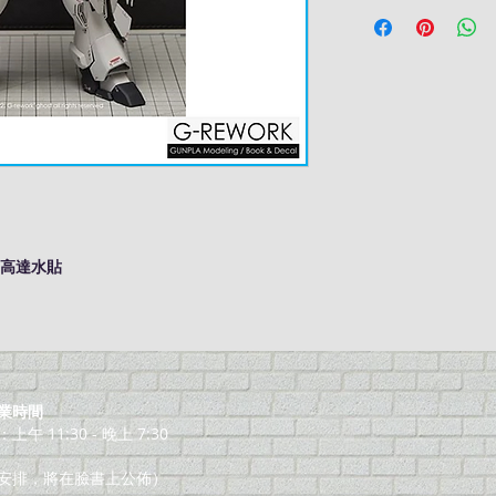
M 高達水貼
業時間
午 11:30 - 晚上 7:30
安排，將在臉書上公佈）