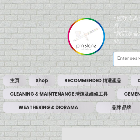
“搜致力
具。”
“我們是
商。”
主頁
Shop
RECOMMENDED 精選產品
CLEANING & MAINTENANCE 清潔及維修工具
CEMEN
WEATHERING & DIORAMA
品牌 品牌