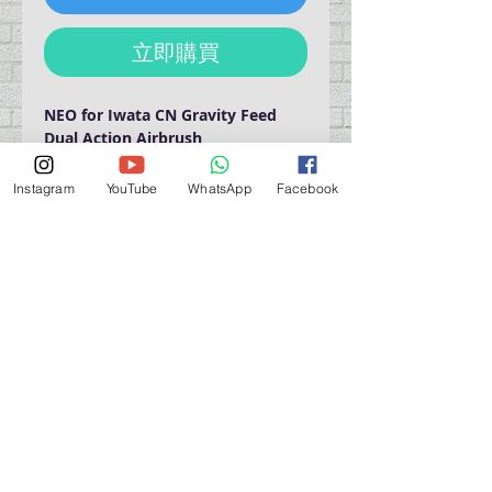
立即購買
NEO for Iwata CN Gravity Feed
Dual Action Airbrush
0.35 mm nozzle
3ml & 7 ml paint cups
Instagram
YouTube
WhatsApp
Facebook
Fine to Wide
營業時間營業時間
週一至週六：上午 11:30 - 晚上 7:30
太陽 : 關閉
（如有特殊安排，將在臉書上公佈）
星期一至六：11:30
am - 7:30 pm
週一：休息
_d04a07d8-9cd1-3239a-9149-20813d6c673b_（如
有特別安排，將於Facebook發布）