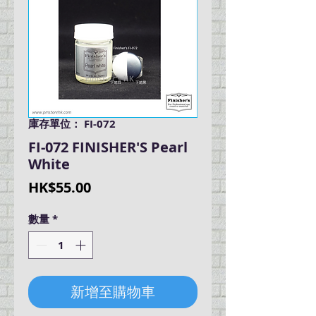
庫存單位： FI-072
FI-072 FINISHER'S Pearl
White
價
HK$55.00
格
數量
*
新增至購物車