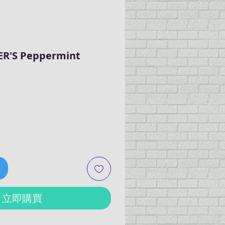
HER'S Peppermint
車
立即購買