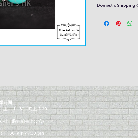
Domestic Shipping 
業時間
午 11:30 - 晚上 7:30
安排，將在臉書上公佈）
11:30
am - 7:30 pm