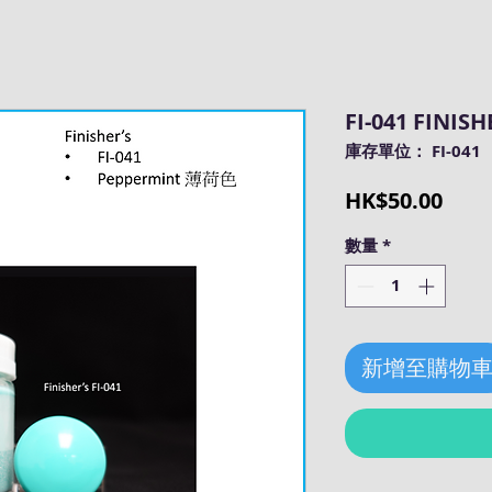
FI-041 FINIS
庫存單位： FI-041
價
HK$50.00
格
數量
*
新增至購物