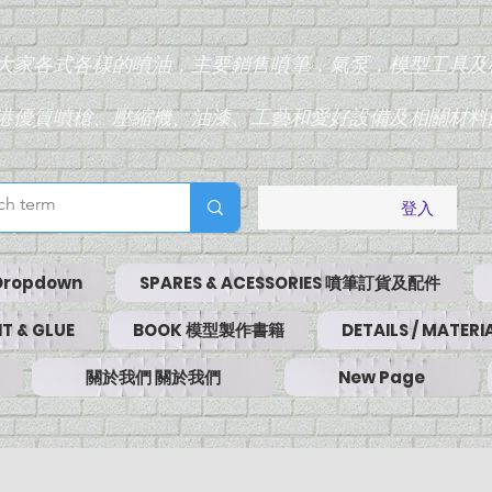
為大家各式各樣的噴油，主要銷售噴筆，氣泵，模型工具及
香港優質噴槍、壓縮機、油漆、工藝和愛好設備及相關材料
登入
Dropdown
SPARES & ACESSORIES 噴筆訂貨及配件
T & GLUE
BOOK 模型製作書籍
DETAILS / MATE
關於我們 關於我們
New Page