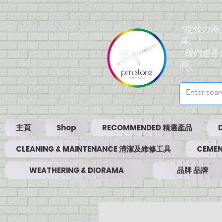
“搜致力
具。”
“我們是
商。”
主頁
Shop
RECOMMENDED 精選產品
CLEANING & MAINTENANCE 清潔及維修工具
CEMEN
WEATHERING & DIORAMA
品牌 品牌