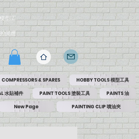
模型工
的供應
COMPRESSORS & SPARES
HOBBY TOOLS 模型工具
RIAL 水貼補件
PAINT TOOLS 塗裝工具
PAINTS 油
New Page
PAINTING CLIP 噴油夾