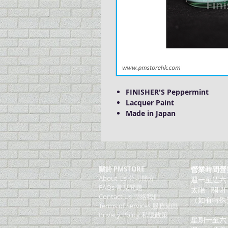
FINISHER'S Peppermint
Lacquer Paint
Made in Japan
關於 PMSTORE
營業時間營
About Us 公司簡介
週一至週六：上
FAQs 常見問題
太陽 : 關閉
Contact Us 聯絡我們
（如有特殊
​Terms of Services 服務細則
Privacy Policy 私隱政策
星期一至六：