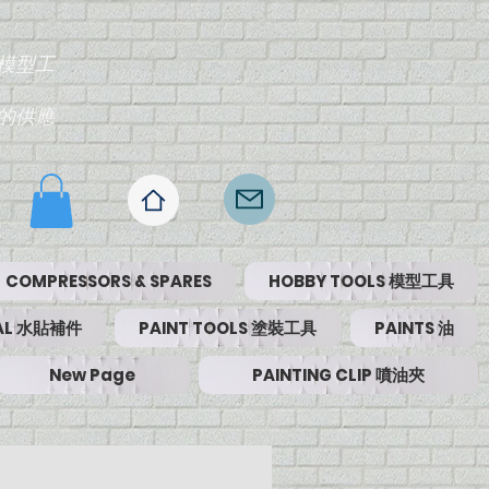
模型工
的供應
COMPRESSORS & SPARES
HOBBY TOOLS 模型工具
RIAL 水貼補件
PAINT TOOLS 塗裝工具
PAINTS 油
New Page
PAINTING CLIP 噴油夾