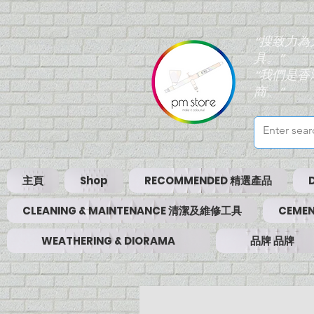
“搜致力
具。”
“我們是
商。”
主頁
Shop
RECOMMENDED 精選產品
CLEANING & MAINTENANCE 清潔及維修工具
CEMEN
WEATHERING & DIORAMA
品牌 品牌