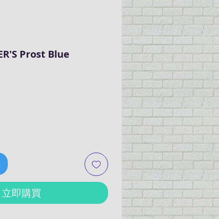
ER'S Prost Blue
車
立即購買