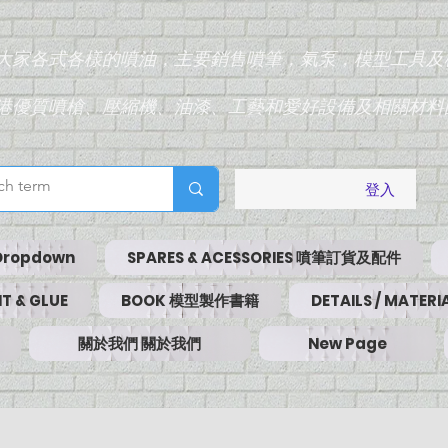
為大家各式各樣的噴油，主要銷售噴筆，氣泵，模型工具及
香港優質噴槍、壓縮機、油漆、工藝和愛好設備及相關材料
登入
Dropdown
SPARES & ACESSORIES 噴筆訂貨及配件
T & GLUE
BOOK 模型製作書籍
DETAILS / MATE
關於我們 關於我們
New Page