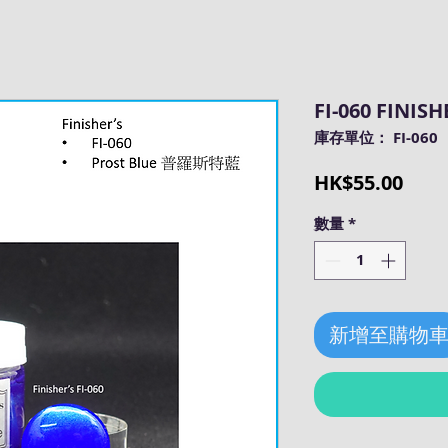
FI-060 FINISH
庫存單位： FI-060
價
HK$55.00
格
數量
*
新增至購物