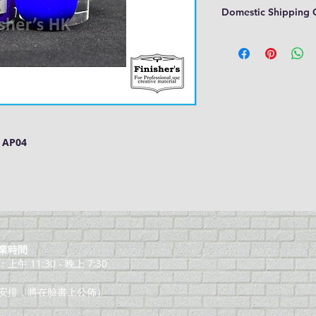
Domestic Shipping 
r AP04
業時間
午 11:30 - 晚上 7:30
安排，將在臉書上公佈）