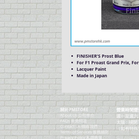
FINISHER'S Prost Blue
For F1 Proast Grand Prix, Fo
Lacquer Paint
Made in Japan
關於 PMSTORE
營業時間營
About Us 公司簡介
週一至週六：上
FAQs 常見問題
太陽 : 關閉
Contact Us 聯絡我們
（如有特殊
​Terms of Services 服務細則
Privacy Policy 私隱政策