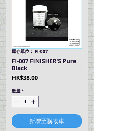
庫存單位： FI-007
FI-007 FINISHER'S Pure
Black
價
HK$38.00
格
數量
*
新增至購物車