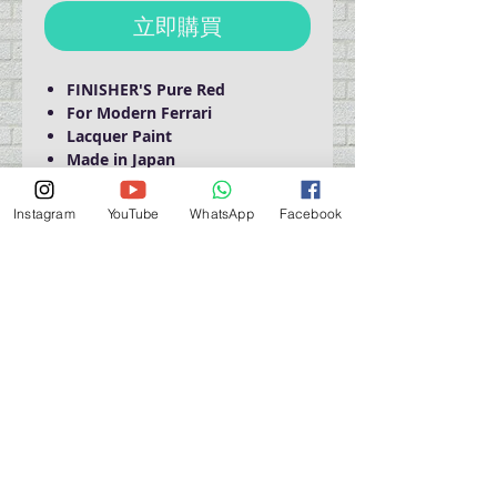
立即購買
FINISHER'S Pure Red
For Modern Ferrari
Lacquer Paint
Made in Japan
Instagram
YouTube
WhatsApp
Facebook
Domestic Shipping Only
營業時間營業時間
週一至週六：上午 11:30 - 晚上 7:30
太陽 : 關閉
（如有特殊安排，將在臉書上公佈）
星期一至六：11:30
am - 7:30 pm
週一：休息
_d04a07d8-9cd1-3239a-9149-20813d6c673b_（如