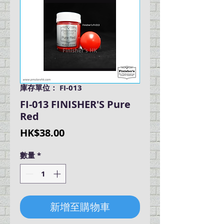
庫存單位： FI-013
FI-013 FINISHER'S Pure
Red
價
HK$38.00
格
數量
*
新增至購物車