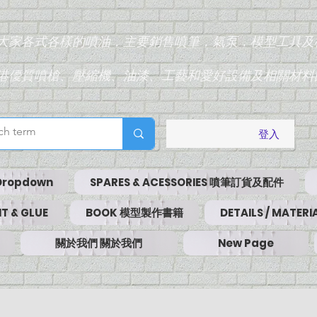
為大家各式各樣的噴油，主要銷售噴筆，氣泵，模型工具及
香港優質噴槍、壓縮機、油漆、工藝和愛好設備及相關材料
登入
Dropdown
SPARES & ACESSORIES 噴筆訂貨及配件
T & GLUE
BOOK 模型製作書籍
DETAILS / MATE
關於我們 關於我們
New Page