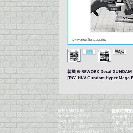
韓國 G-REWORK Decal GUNDA
[RG] HI-V Gundam Hyper Mega 
關於 PMSTORE
營業時間營
About Us 公司簡介
週一至週六：上
FAQs 常見問題
太陽 : 關閉
Contact Us 聯絡我們
（如有特殊
​Terms of Services 服務細則