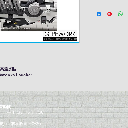
M 高達水貼
Bazooka Laucher
業時間
午 11:30 - 晚上 7:30
安排，將在臉書上公佈）