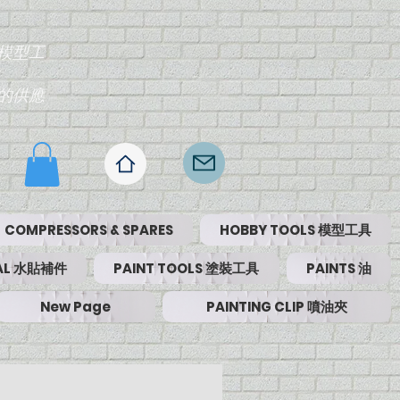
模型工
的供應
COMPRESSORS & SPARES
HOBBY TOOLS 模型工具
RIAL 水貼補件
PAINT TOOLS 塗裝工具
PAINTS 油
New Page
PAINTING CLIP 噴油夾