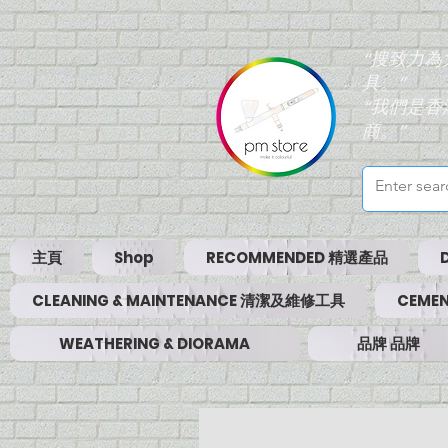
“搜致力
具。”
“我們是
商。”
主頁
Shop
RECOMMENDED 精選產品
CLEANING & MAINTENANCE 清潔及維修工具
CEMEN
WEATHERING & DIORAMA
品牌 品牌