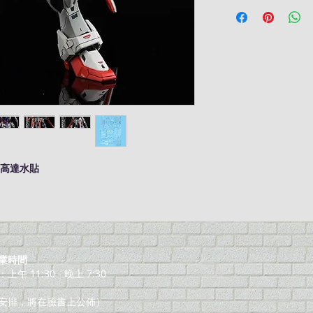
M 高達水貼
業時間
午 11:30 - 晚上 7:30
安排，將在臉書上公佈）