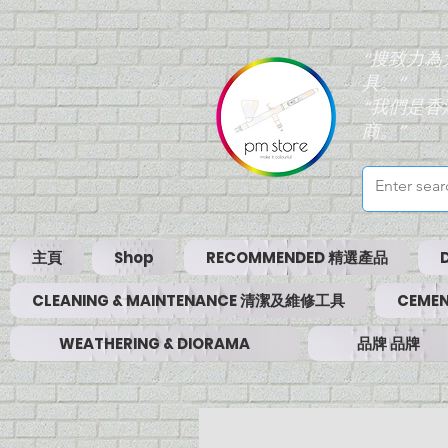
“搜致力
具。”
“我們是
商。”
主頁
Shop
RECOMMENDED 精選產品
CLEANING & MAINTENANCE 清潔及維修工具
CEMEN
WEATHERING & DIORAMA
品牌 品牌