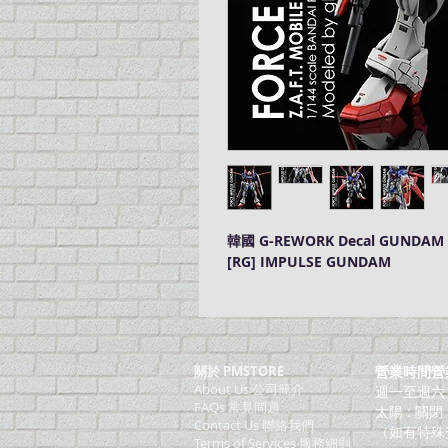
韓國 G-REWORK Decal GUNDA
[RG] IMPULSE GUNDAM
關於 PMSTORE
營業時間營
About Us 公司簡介
週一至週六：上
FAQs 常見問題
太陽 : 關閉
Contact Us 聯絡我們
（如有特殊
​Terms of Services 服務細則