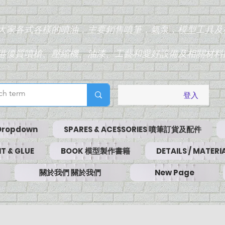
為大家各式各樣的噴油，主要銷售噴筆，氣泵，模型工具及
香港優質噴槍、壓縮機、油漆、工藝和愛好設備及相關材料
登入
Dropdown
SPARES & ACESSORIES 噴筆訂貨及配件
T & GLUE
BOOK 模型製作書籍
DETAILS / MATE
關於我們 關於我們
New Page