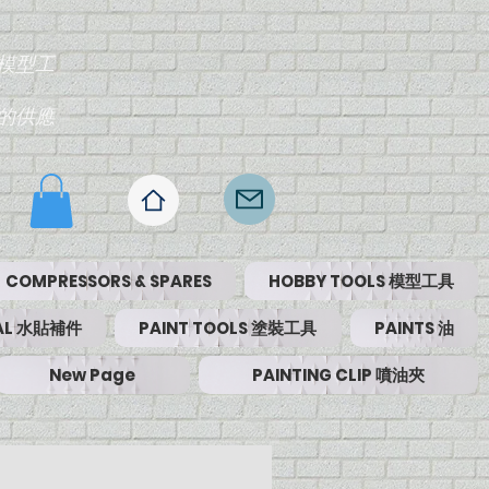
模型工
的供應
COMPRESSORS & SPARES
HOBBY TOOLS 模型工具
RIAL 水貼補件
PAINT TOOLS 塗裝工具
PAINTS 油
New Page
PAINTING CLIP 噴油夾