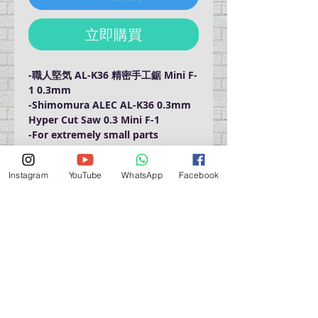
立即購買
-職人堅気 AL-K36 精密手工鋸 Mini F-
1 0.3mm
-Shimomura ALEC AL-K36 0.3mm
Hyper Cut Saw 0.3 Mini F-1
-For extremely small parts
-Blade Thickness: 0.3mm
-Blade Height: 1.5mm
Instagram
YouTube
WhatsApp
Facebook
-Blade Pitch: 0.4mm
-Product Size: as shown in
pictures
營業時間營業時間
週一至週六：上午 11:30 - 晚上 7:30
太陽 : 關閉
（如有特殊安排，將在臉書上公佈）